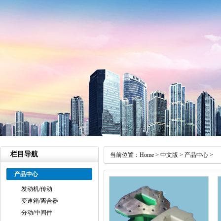
栏目导航
当前位置：
Home
>
中文版
>
产品中心
>
产品中心
发动机/传动
变速箱/离合器
分动/中间件