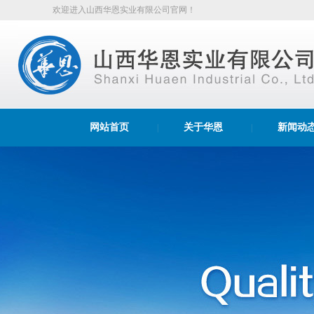
欢迎进入山西华恩实业有限公司官网！
网站首页
关于华恩
新闻动
|
|