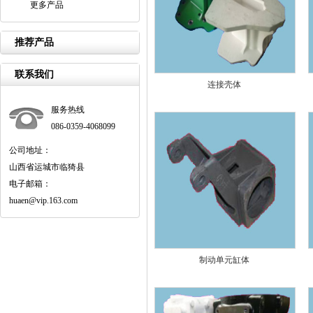
更多产品
推荐产品
联系我们
连接壳体
服务热线
086-0359-4068099
公司地址：
山西省运城市临猗县
电子邮箱：
huaen@vip.163.com
制动单元缸体