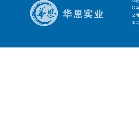
Co
联系电
公
本