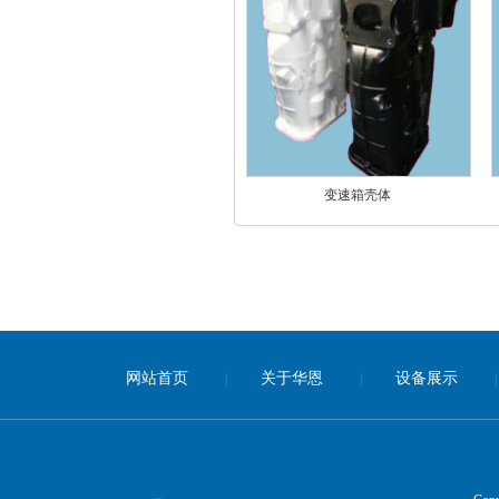
变速箱壳体
网站首页
关于华恩
设备展示
|
|
|