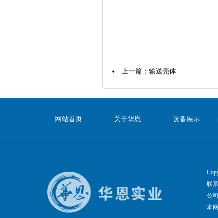
上一篇：输送壳体
网站首页
关于华恩
设备展示
|
|
|
Co
联系电
公
本