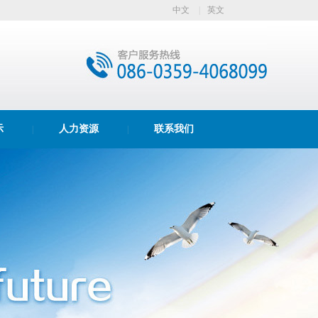
中文
|
英文
示
人力资源
联系我们
|
|