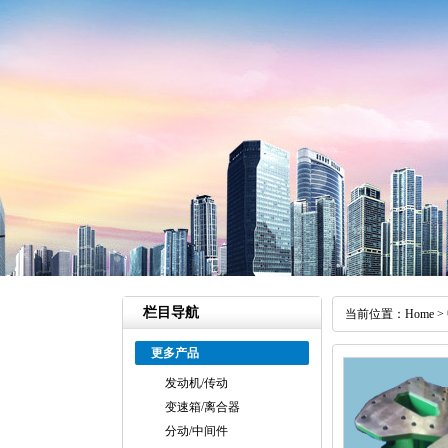
栏目导航
当前位置：
Home
>
更多产品
发动机/传动
变速箱/离合器
分动/中间件