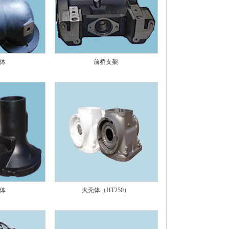
体
前桥支架
体
大壳体（HT250）