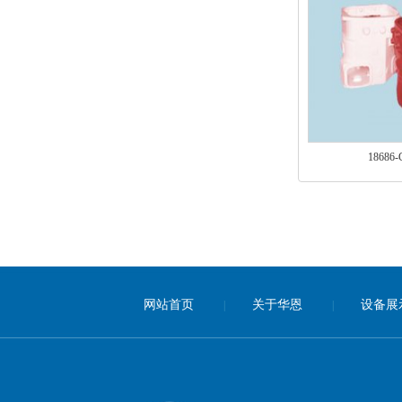
18686
网站首页
关于华恩
设备展
|
|