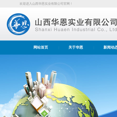
欢迎进入山西华恩实业有限公司官网！
网站首页
关于华恩
新闻动
|
|