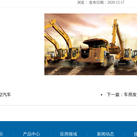
浏览：
发布日期：2020-12-17
型汽车
下一篇：车用发
示
产品中心
应用领域
新闻动态
|
|
|
|