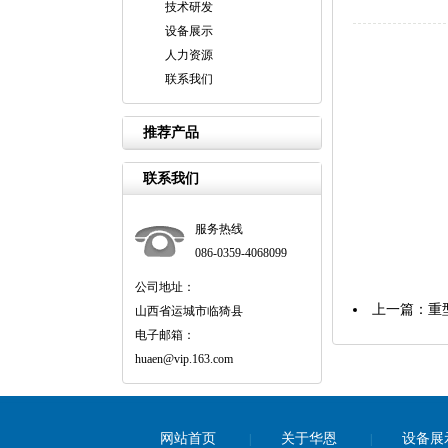
技术研发
设备展示
人力资源
联系我们
推荐产品
联系我们
服务热线
086-0359-4068099
公司地址：
上一篇：重
山西省运城市临猗县
电子邮箱：
huaen@vip.163.com
网站首页
关于华恩
设备展
|
|