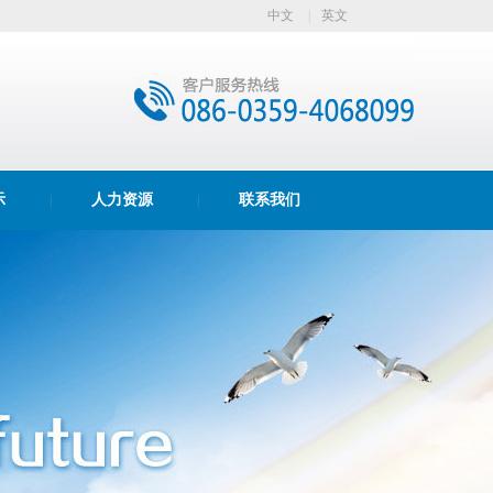
中文
|
英文
示
人力资源
联系我们
|
|