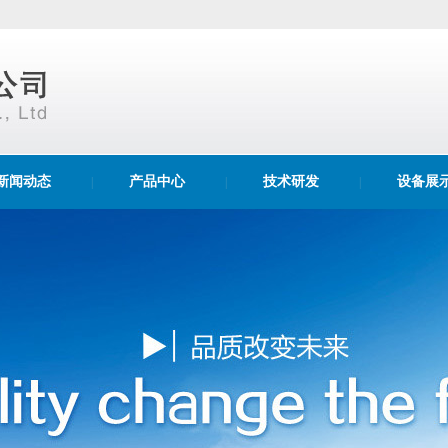
新闻动态
产品中心
技术研发
设备展
|
|
|